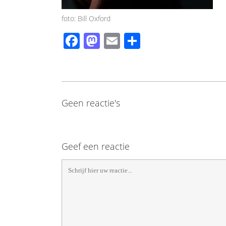
foto: Bill Oxford
Facebook
Mastodon
Email
Share
Geen reactie's
Geef een reactie