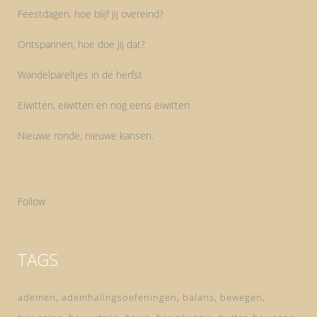
Feestdagen, hoe blijf jij overeind?
Ontspannen, hoe doe jij dat?
Wandelpareltjes in de herfst
Eiwitten, eiwitten en nog eens eiwitten
Nieuwe ronde, nieuwe kansen.
Follow
TAGS
ademen
ademhalingsoefeningen
balans
bewegen