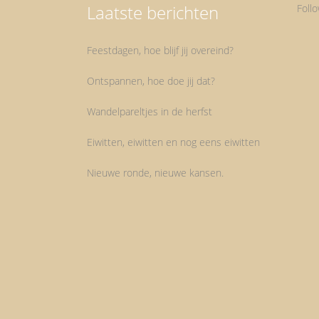
Laatste berichten
Foll
Feestdagen, hoe blijf jij overeind?
Ontspannen, hoe doe jij dat?
Wandelpareltjes in de herfst
Eiwitten, eiwitten en nog eens eiwitten
Nieuwe ronde, nieuwe kansen.