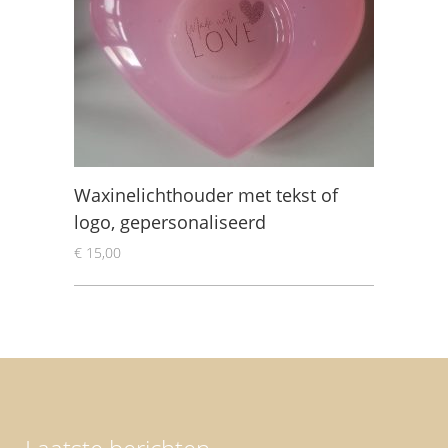
Waxinelichthouder met tekst of
logo, gepersonaliseerd
€
15,00