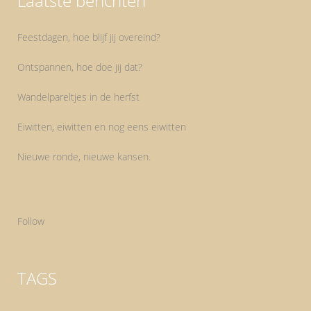
Laatste berichten
Feestdagen, hoe blijf jij overeind?
Ontspannen, hoe doe jij dat?
Wandelpareltjes in de herfst
Eiwitten, eiwitten en nog eens eiwitten
Nieuwe ronde, nieuwe kansen.
Follow
TAGS