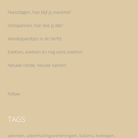
Feestdagen, hoe blijf jij overeind?
Ontspannen, hoe doe jij dat?
Wandelpareltjes in de herfst
Eiwitten, eiwitten en nog eens eiwitten
Nieuwe ronde, nieuwe kansen.
Follow
TAGS
ademen
ademhalingsoefeningen
balans
bewegen