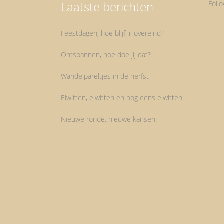
Laatste berichten
Foll
Feestdagen, hoe blijf jij overeind?
Ontspannen, hoe doe jij dat?
Wandelpareltjes in de herfst
Eiwitten, eiwitten en nog eens eiwitten
Nieuwe ronde, nieuwe kansen.