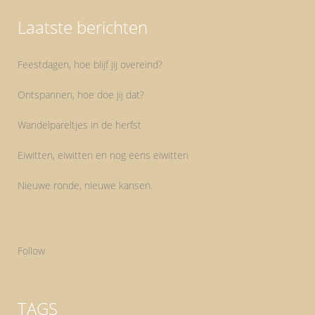
Laatste berichten
Feestdagen, hoe blijf jij overeind?
Ontspannen, hoe doe jij dat?
Wandelpareltjes in de herfst
Eiwitten, eiwitten en nog eens eiwitten
Nieuwe ronde, nieuwe kansen.
Follow
TAGS