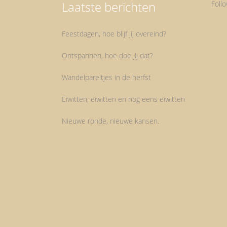
Laatste berichten
Foll
Feestdagen, hoe blijf jij overeind?
Ontspannen, hoe doe jij dat?
Wandelpareltjes in de herfst
Eiwitten, eiwitten en nog eens eiwitten
Nieuwe ronde, nieuwe kansen.