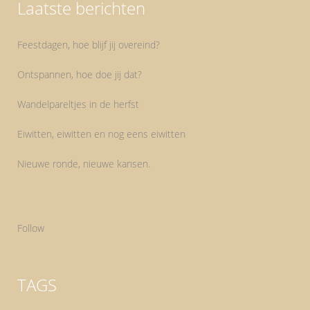
Laatste berichten
Feestdagen, hoe blijf jij overeind?
Ontspannen, hoe doe jij dat?
Wandelpareltjes in de herfst
Eiwitten, eiwitten en nog eens eiwitten
Nieuwe ronde, nieuwe kansen.
Follow
TAGS