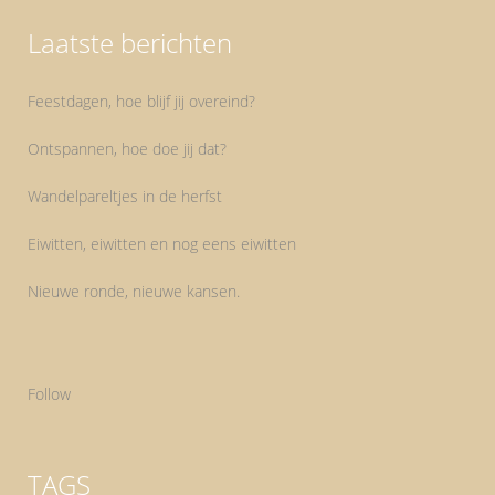
Laatste berichten
Feestdagen, hoe blijf jij overeind?
Ontspannen, hoe doe jij dat?
Wandelpareltjes in de herfst
Eiwitten, eiwitten en nog eens eiwitten
Nieuwe ronde, nieuwe kansen.
Follow
TAGS