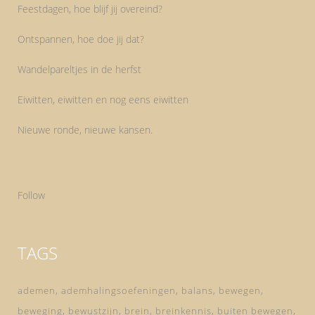
Feestdagen, hoe blijf jij overeind?
Ontspannen, hoe doe jij dat?
Wandelpareltjes in de herfst
Eiwitten, eiwitten en nog eens eiwitten
Nieuwe ronde, nieuwe kansen.
Follow
TAGS
ademen
ademhalingsoefeningen
balans
bewegen
beweging
bewustzijn
brein
breinkennis
buiten bewegen