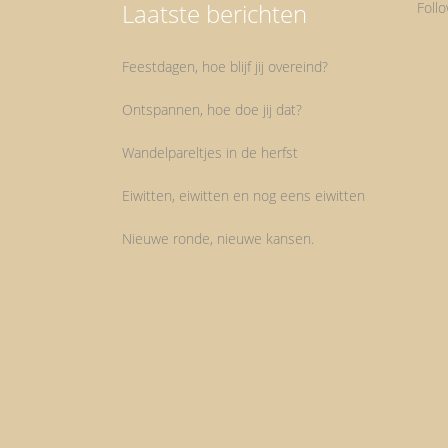
Laatste berichten
Foll
Feestdagen, hoe blijf jij overeind?
Ontspannen, hoe doe jij dat?
Wandelpareltjes in de herfst
Eiwitten, eiwitten en nog eens eiwitten
Nieuwe ronde, nieuwe kansen.