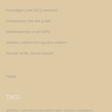
Feestdagen, hoe blijf jij overeind?
Ontspannen, hoe doe jij dat?
Wandelpareltjes in de herfst
Eiwitten, eiwitten en nog eens eiwitten
Nieuwe ronde, nieuwe kansen.
Follow
TAGS
ademen
ademhalingsoefeningen
balans
bewegen