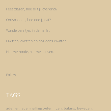
Feestdagen, hoe blijf jij overeind?
Ontspannen, hoe doe jij dat?
Wandelpareltjes in de herfst
Eiwitten, eiwitten en nog eens eiwitten
Nieuwe ronde, nieuwe kansen.
Follow
TAGS
ademen
ademhalingsoefeningen
balans
bewegen