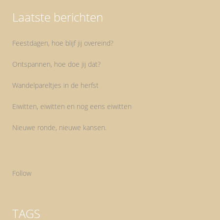
Laatste berichten
Feestdagen, hoe blijf jij overeind?
Ontspannen, hoe doe jij dat?
Wandelpareltjes in de herfst
Eiwitten, eiwitten en nog eens eiwitten
Nieuwe ronde, nieuwe kansen.
Follow
TAGS