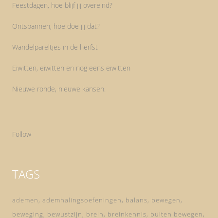
Feestdagen, hoe blijf jij overeind?
Ontspannen, hoe doe jij dat?
Wandelpareltjes in de herfst
Eiwitten, eiwitten en nog eens eiwitten
Nieuwe ronde, nieuwe kansen.
Follow
TAGS
ademen
ademhalingsoefeningen
balans
bewegen
beweging
bewustzijn
brein
breinkennis
buiten bewegen