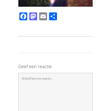
Facebook
Mastodon
Email
Share
Geef een reactie