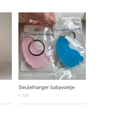
Sleutelhanger babyvoetje
€
7,50