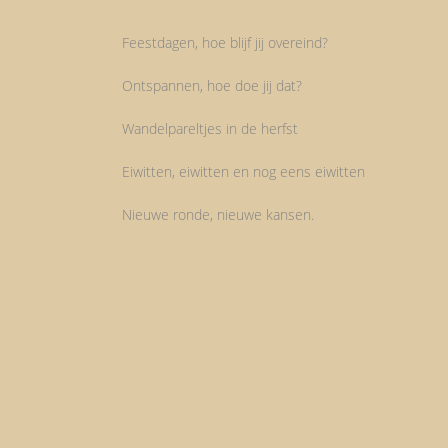
Feestdagen, hoe blijf jij overeind?
Ontspannen, hoe doe jij dat?
Wandelpareltjes in de herfst
Eiwitten, eiwitten en nog eens eiwitten
Nieuwe ronde, nieuwe kansen.