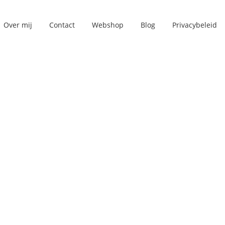
Over mij
Contact
Webshop
Blog
Privacybeleid
t