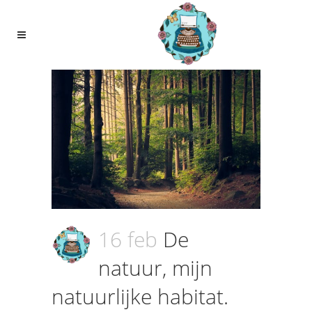
16 feb
De
natuur, mijn
natuurlijke habitat.