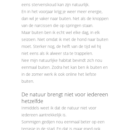
eens stervenskoud kan zijn natuurlijk.
En in het voorjaar krijg je weer meer energie,
dan wil je vaker naar buiten. Net als de knoppen
van de narcissen die op springen staan.
Maar buiten ben ik echt wel elke dag, in elk
seizoen. Niet omdat ik met de hond naar buiten
moet. Sterker nog, de helft van de tijd wil hij
niet eens als ik alweer sta te trappelen.
Nee mijn natuurlijke habitat bevindt zich nou
eenmaal buiten. Zodra het kan ben ik buiten en
in de zomer werk ik ook online het liefste
buiten.
De natuur brengt niet voor iedereen
hetzelfde
Inmiddels weet ik dat de natuur niet voor
iedereen aantrekkelijk is.
Sommigen gedijen nou eenmaal beter op een
terrasje in de stad. En dat is maar goed ook.