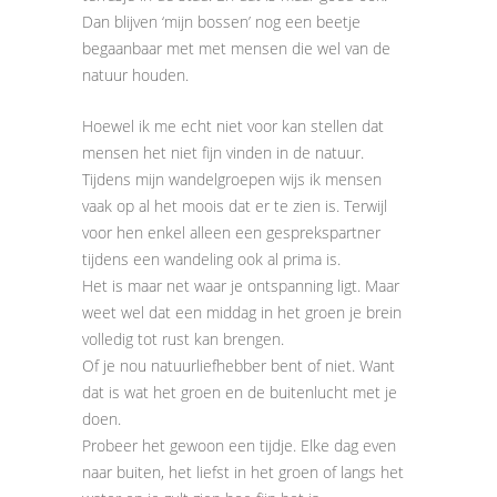
Dan blijven ‘mijn bossen’ nog een beetje
begaanbaar met met mensen die wel van de
natuur houden.
Hoewel ik me echt niet voor kan stellen dat
mensen het niet fijn vinden in de natuur.
Tijdens mijn wandelgroepen wijs ik mensen
vaak op al het moois dat er te zien is. Terwijl
voor hen enkel alleen een gesprekspartner
tijdens een wandeling ook al prima is.
Het is maar net waar je ontspanning ligt. Maar
weet wel dat een middag in het groen je brein
volledig tot rust kan brengen.
Of je nou natuurliefhebber bent of niet. Want
dat is wat het groen en de buitenlucht met je
doen.
Probeer het gewoon een tijdje. Elke dag even
naar buiten, het liefst in het groen of langs het