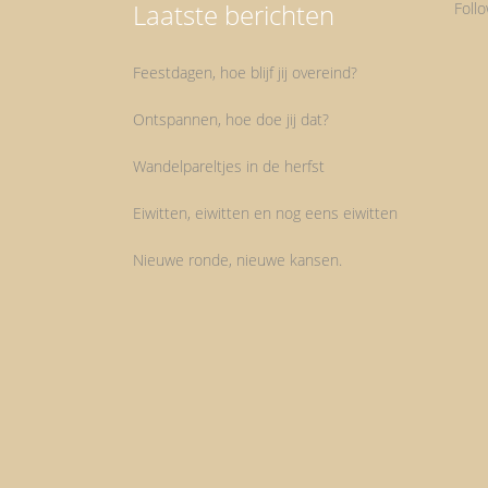
Laatste berichten
Foll
Feestdagen, hoe blijf jij overeind?
Ontspannen, hoe doe jij dat?
Wandelpareltjes in de herfst
Eiwitten, eiwitten en nog eens eiwitten
Nieuwe ronde, nieuwe kansen.