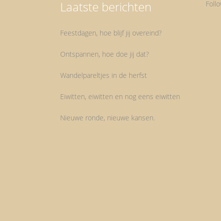
Laatste berichten
Foll
Feestdagen, hoe blijf jij overeind?
Ontspannen, hoe doe jij dat?
Wandelpareltjes in de herfst
Eiwitten, eiwitten en nog eens eiwitten
Nieuwe ronde, nieuwe kansen.