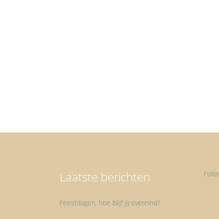
Decembermaand Decembermaand, wat een heerlij
maand vind ik dat toch. Zeker nu de rode mijter he
land uit is, want dat heb ik nooit zo leuk gevonden
ook als kind al niet. Voor mij begint nu de tijd van d
lichtjes en gezelligheid. Ik kan er enorm van...
Laatste berichten
Foll
Feestdagen, hoe blijf jij overeind?