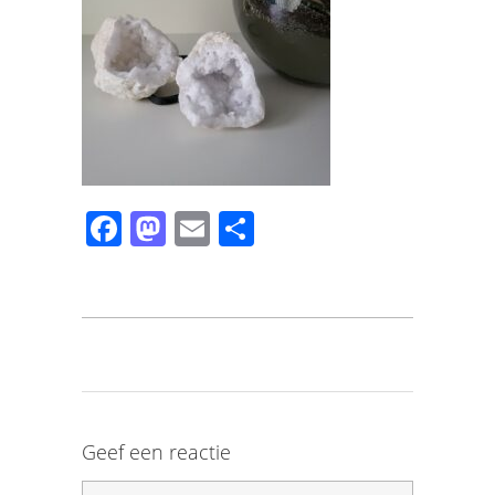
Facebook
Mastodon
Email
Share
Geef een reactie