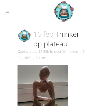
16 feb
Thinker
op plateau
Geplaatst op 12:53h
in
door
Winnifred
0
Reactie's
0
Likes