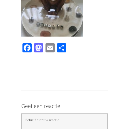
Facebook
Mastodon
Email
Share
Geef een reactie