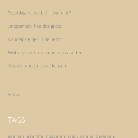
Feestdagen, hoe blijf jij overeind?
Ontspannen, hoe doe jij dat?
Wandelpareltjes in de herfst
Eiwitten, eiwitten en nog eens eiwitten
Nieuwe ronde, nieuwe kansen.
Follow
TAGS
ademen
ademhalingsoefeningen
balans
bewegen