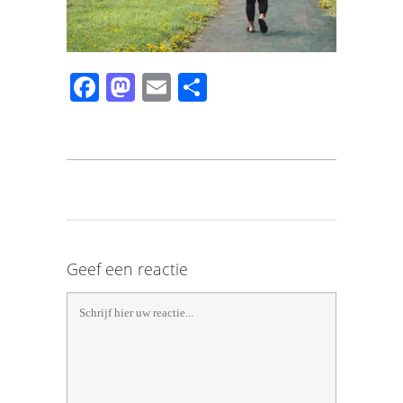
Facebook
Mastodon
Email
Share
Geef een reactie