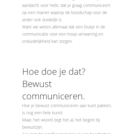
aandacht voor hebt, dat je graag communiceert
op een manier waarop de boodschap voor de
ander ook duidelijk is.
Want we weten allemaal dat een foutje in de
communicatie voor een hoop verwarring en
onduidelijkheid kan zorgen.
Hoe doe je dat?
Bewust
communiceren.
Hoe je bewust communiceren aan kunt pakken,
is nog een hele kunst.
Maar, het woord zegt het al, het begint bij
bewustzijn.