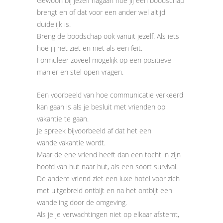
Gewoon bij jezelf nagaan hoe jij een boodschap
brengt en of dat voor een ander wel altijd
duidelijk is.
Breng de boodschap ook vanuit jezelf. Als iets
hoe jij het ziet en niet als een feit.
Formuleer zoveel mogelijk op een positieve
manier en stel open vragen.
Een voorbeeld van hoe communicatie verkeerd
kan gaan is als je besluit met vrienden op
vakantie te gaan.
Je spreek bijvoorbeeld af dat het een
wandelvakantie wordt.
Maar de ene vriend heeft dan een tocht in zijn
hoofd van hut naar hut, als een soort survival.
De andere vriend ziet een luxe hotel voor zich
met uitgebreid ontbijt en na het ontbijt een
wandeling door de omgeving.
Als je je verwachtingen niet op elkaar afstemt,