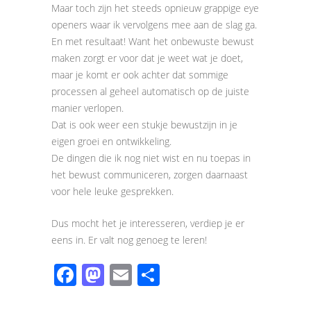
Maar toch zijn het steeds opnieuw grappige eye
openers waar ik vervolgens mee aan de slag ga.
En met resultaat! Want het onbewuste bewust
maken zorgt er voor dat je weet wat je doet,
maar je komt er ook achter dat sommige
processen al geheel automatisch op de juiste
manier verlopen.
Dat is ook weer een stukje bewustzijn in je
eigen groei en ontwikkeling.
De dingen die ik nog niet wist en nu toepas in
het bewust communiceren, zorgen daarnaast
voor hele leuke gesprekken.
Dus mocht het je interesseren, verdiep je er
eens in. Er valt nog genoeg te leren!
Facebook
Mastodon
Email
Share