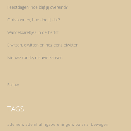
Feestdagen, hoe blijf jij overeind?
Ontspannen, hoe doe jij dat?
Wandelpareltjes in de herfst
Eiwitten, eiwitten en nog eens eiwitten
Nieuwe ronde, nieuwe kansen.
Follow
TAGS
ademen
ademhalingsoefeningen
balans
bewegen