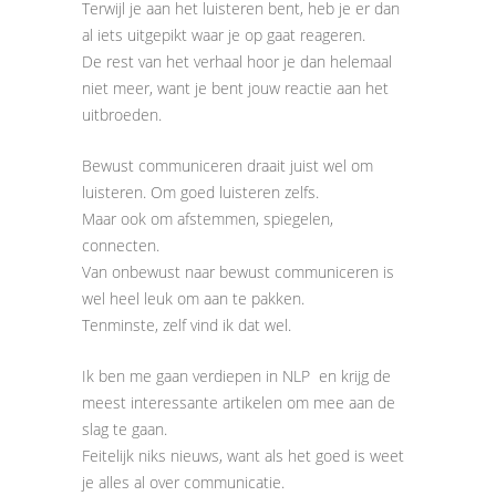
Terwijl je aan het luisteren bent, heb je er dan
al iets uitgepikt waar je op gaat reageren.
De rest van het verhaal hoor je dan helemaal
niet meer, want je bent jouw reactie aan het
uitbroeden.
Bewust communiceren draait juist wel om
luisteren. Om goed luisteren zelfs.
Maar ook om afstemmen, spiegelen,
connecten.
Van onbewust naar bewust communiceren is
wel heel leuk om aan te pakken.
Tenminste, zelf vind ik dat wel.
Ik ben me gaan verdiepen in NLP en krijg de
meest interessante artikelen om mee aan de
slag te gaan.
Feitelijk niks nieuws, want als het goed is weet
je alles al over communicatie.