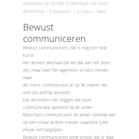
Geplaatst op 05:00h
in
Mindset
,
nlp
door
Winnifred
0 Reactie's
0
Likes
Deel
Bewust
communiceren
Bewust communiceren, dat is nog een hele
kunst.
We denken allemaal dat we dat aan het doen
zijn, maar over het algemeen is niets minder
waar.
Als mens communiceer je op de manier die
voor jou prettig aanvoelt.
Dat wil echter niet zeggen dat jouw
communicatie aankomt bij de ander.
Misschien communiceert de ander namelijk wel
op een totaal andere manier, waardoor jullie
elkaar niet begrijpen.
Bewust communiceren zorgt ervoor dat je daar