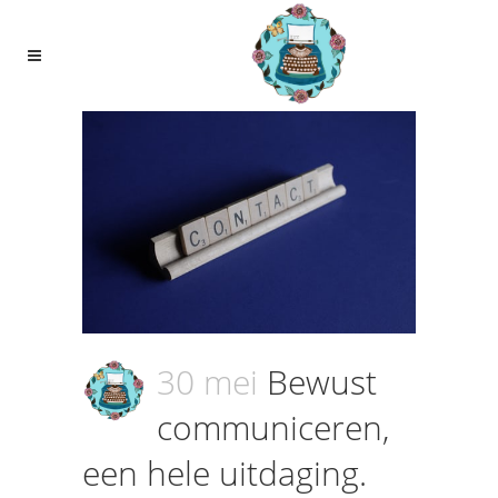
30 mei
Bewust
communiceren,
een hele uitdaging.