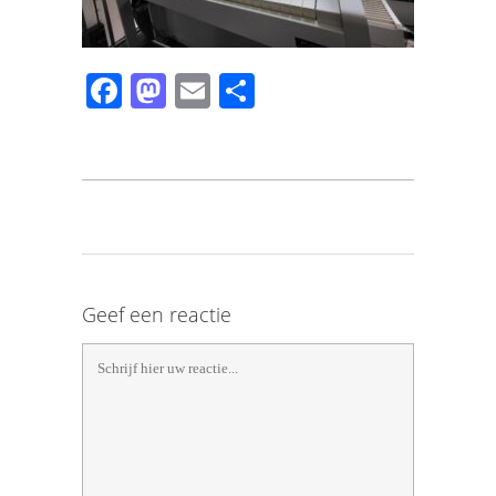
Facebook
Mastodon
Email
Share
Geef een reactie