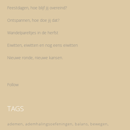
Feestdagen, hoe blijf jij overeind?
Ontspannen, hoe doe jij dat?
Wandelpareltjes in de herfst
Eiwitten, eiwitten en nog eens eiwitten
Nieuwe ronde, nieuwe kansen.
Follow
TAGS
ademen
ademhalingsoefeningen
balans
bewegen