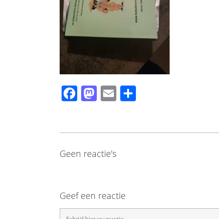
Facebook
Mastodon
Email
Share
Geen reactie's
Geef een reactie