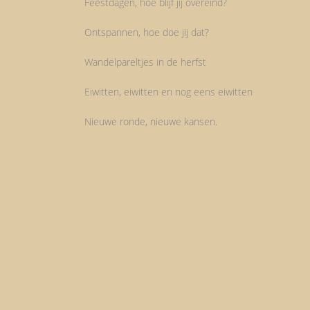
Feestdagen, hoe blijf jij overeind?
Ontspannen, hoe doe jij dat?
Wandelpareltjes in de herfst
Eiwitten, eiwitten en nog eens eiwitten
Nieuwe ronde, nieuwe kansen.