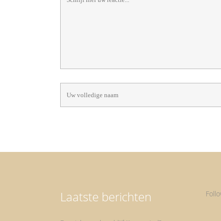
Laatste berichten
Foll