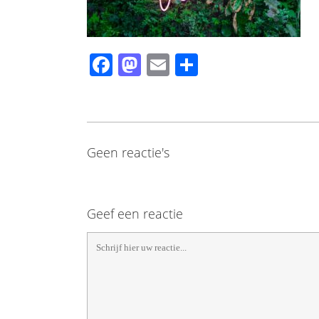
Facebook
Mastodon
Email
Share
Geen reactie's
Geef een reactie