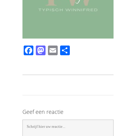
Facebook
Mastodon
Email
Share
Geef een reactie