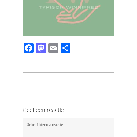
Facebook
Mastodon
Email
Share
Geef een reactie