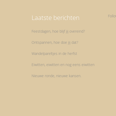
Laatste berichten
Foll
Feestdagen, hoe blijf jij overeind?
Ontspannen, hoe doe jij dat?
Wandelpareltjes in de herfst
Eiwitten, eiwitten en nog eens eiwitten
Nieuwe ronde, nieuwe kansen.