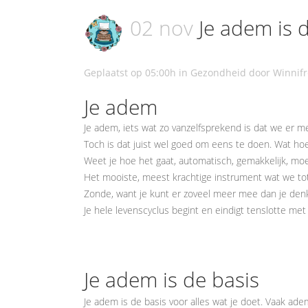
02 nov
Je adem is de
Geplaatst op 05:00h
in
Gezondheid
door
Winnif
Je adem
Je adem, iets wat zo vanzelfsprekend is dat we er mee
Toch is dat juist wel goed om eens te doen. Wat ho
Weet je hoe het gaat, automatisch, gemakkelijk, mo
Het mooiste, meest krachtige instrument wat we tot
Zonde, want je kunt er zoveel meer mee dan je denk
Je hele levenscyclus begint en eindigt tenslotte met
Je adem is de basis
Je adem is de basis voor alles wat je doet. Vaak ade