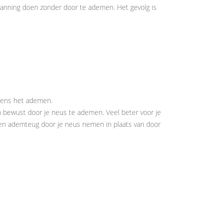
nning doen zonder door te ademen. Het gevolg is
jdens het ademen.
en bewust door je neus te ademen. Veel beter voor je
t een ademteug door je neus nemen in plaats van door