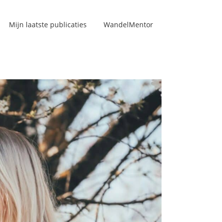
Mijn laatste publicaties
WandelMentor