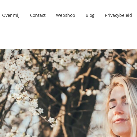
Over mij
Contact
Webshop
Blog
Privacybeleid