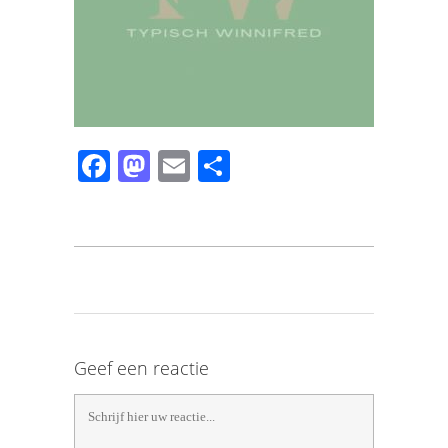
Facebook
Mastodon
Email
Share
Geef een reactie