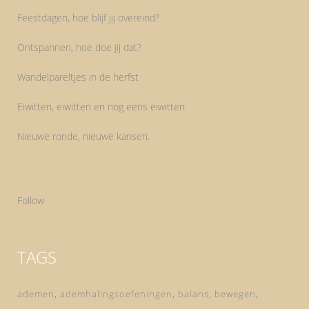
Feestdagen, hoe blijf jij overeind?
Ontspannen, hoe doe jij dat?
Wandelpareltjes in de herfst
Eiwitten, eiwitten en nog eens eiwitten
Nieuwe ronde, nieuwe kansen.
Follow
TAGS
ademen
ademhalingsoefeningen
balans
bewegen