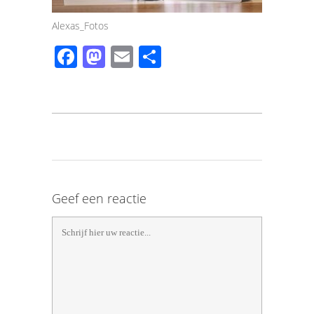
Alexas_Fotos
Facebook
Mastodon
Email
Share
Geef een reactie