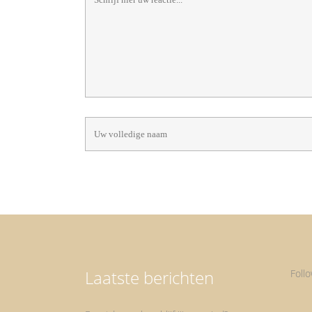
Laatste berichten
Foll