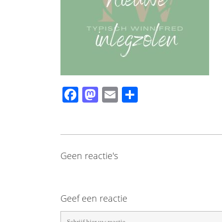
Facebook
Mastodon
Email
Share
Geen reactie's
Geef een reactie