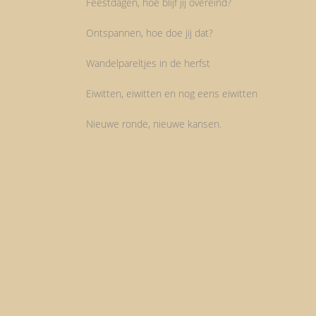
Feestdagen, hoe blijf jij overeind?
Ontspannen, hoe doe jij dat?
Wandelpareltjes in de herfst
Eiwitten, eiwitten en nog eens eiwitten
Nieuwe ronde, nieuwe kansen.