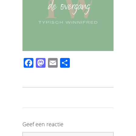
Facebook
Mastodon
Email
Share
Geef een reactie