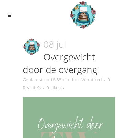
08 jul
Overgewicht
door de overgang
Geplaatst op 16:38h
in
door
Winnifred
0
Reactie's
0
Likes