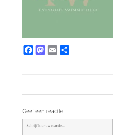
Facebook
Mastodon
Email
Share
Geef een reactie