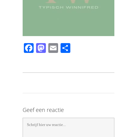
Facebook
Mastodon
Email
Share
Geef een reactie