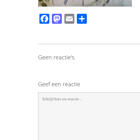
Facebook
Mastodon
Email
Share
Geen reactie's
Geef een reactie