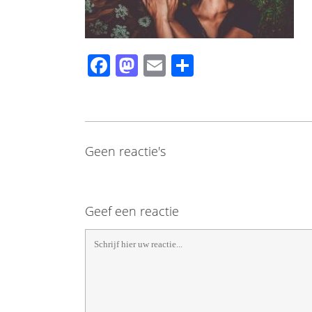
Facebook
Mastodon
Email
Share
Geen reactie's
Geef een reactie