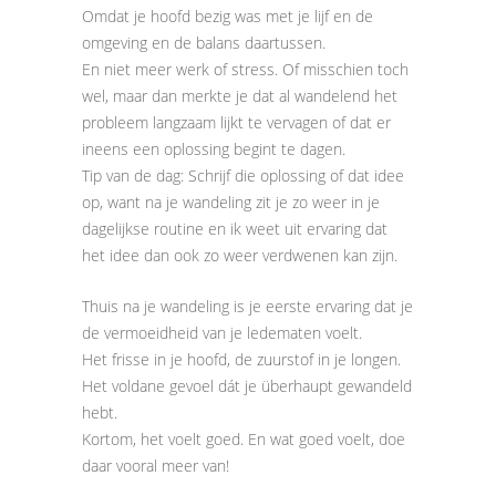
Omdat je hoofd bezig was met je lijf en de
omgeving en de balans daartussen.
En niet meer werk of stress. Of misschien toch
wel, maar dan merkte je dat al wandelend het
probleem langzaam lijkt te vervagen of dat er
ineens een oplossing begint te dagen.
Tip van de dag: Schrijf die oplossing of dat idee
op, want na je wandeling zit je zo weer in je
dagelijkse routine en ik weet uit ervaring dat
het idee dan ook zo weer verdwenen kan zijn.
Thuis na je wandeling is je eerste ervaring dat je
de vermoeidheid van je ledematen voelt.
Het frisse in je hoofd, de zuurstof in je longen.
Het voldane gevoel dát je überhaupt gewandeld
hebt.
Kortom, het voelt goed. En wat goed voelt, doe
daar vooral meer van!