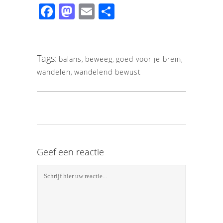
Facebook
Mastodon
Email
Share
Tags:
balans
,
beweeg
,
goed voor je brein
,
wandelen
,
wandelend bewust
Geef een reactie