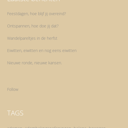
Feestdagen, hoe blijf jij overeind?
Ontspannen, hoe doe jij dat?
Wandelpareltjes in de herfst
Eiwitten, eiwitten en nog eens eiwitten
Nieuwe ronde, nieuwe kansen.
Follow
TAGS