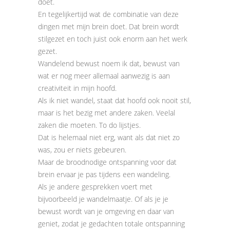
doet.
En tegelijkertijd wat de combinatie van deze
dingen met mijn brein doet. Dat brein wordt
stilgezet en toch juist ook enorm aan het werk
gezet.
Wandelend bewust noem ik dat, bewust van
wat er nog meer allemaal aanwezig is aan
creativiteit in mijn hoofd.
Als ik niet wandel, staat dat hoofd ook nooit stil,
maar is het bezig met andere zaken. Veelal
zaken die moeten. To do lijstjes.
Dat is helemaal niet erg, want als dat niet zo
was, zou er niets gebeuren.
Maar de broodnodige ontspanning voor dat
brein ervaar je pas tijdens een wandeling.
Als je andere gesprekken voert met
bijvoorbeeld je wandelmaatje. Of als je je
bewust wordt van je omgeving en daar van
geniet, zodat je gedachten totale ontspanning