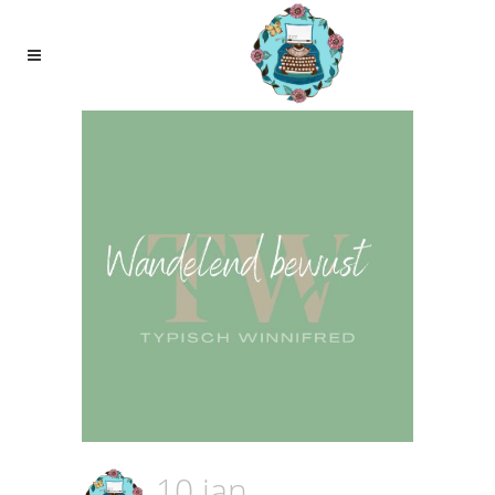
10 jan