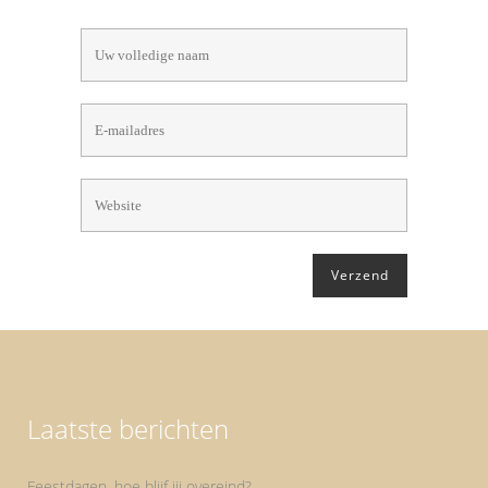
Laatste berichten
Feestdagen, hoe blijf jij overeind?