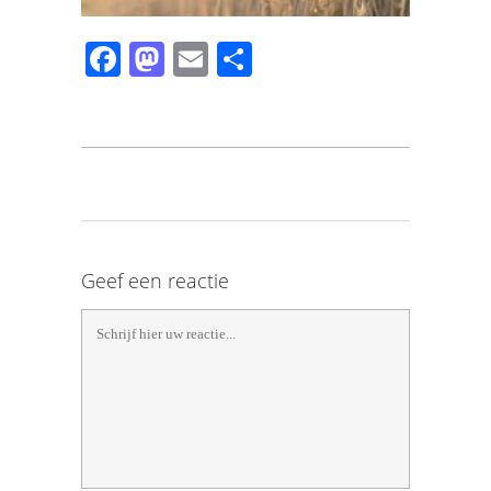
Facebook
Mastodon
Email
Share
Geef een reactie