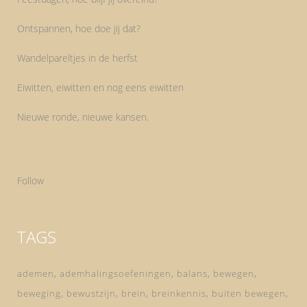
Ontspannen, hoe doe jij dat?
Wandelpareltjes in de herfst
Eiwitten, eiwitten en nog eens eiwitten
Nieuwe ronde, nieuwe kansen.
Follow
TAGS
ademen
ademhalingsoefeningen
balans
bewegen
beweging
bewustzijn
brein
breinkennis
buiten bewegen