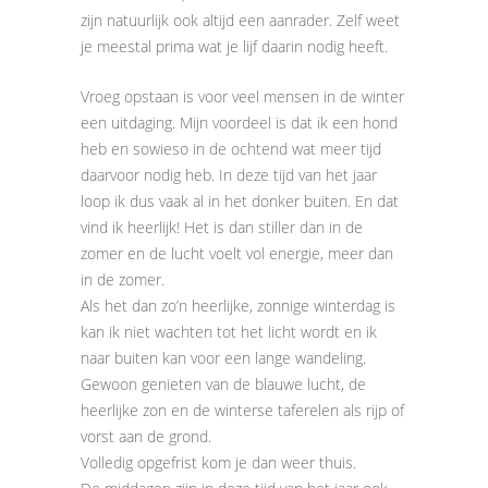
zijn natuurlijk ook altijd een aanrader. Zelf weet
je meestal prima wat je lijf daarin nodig heeft.
Vroeg opstaan is voor veel mensen in de winter
een uitdaging. Mijn voordeel is dat ik een hond
heb en sowieso in de ochtend wat meer tijd
daarvoor nodig heb. In deze tijd van het jaar
loop ik dus vaak al in het donker buiten. En dat
vind ik heerlijk! Het is dan stiller dan in de
zomer en de lucht voelt vol energie, meer dan
in de zomer.
Als het dan zo’n heerlijke, zonnige winterdag is
kan ik niet wachten tot het licht wordt en ik
naar buiten kan voor een lange wandeling.
Gewoon genieten van de blauwe lucht, de
heerlijke zon en de winterse taferelen als rijp of
vorst aan de grond.
Volledig opgefrist kom je dan weer thuis.