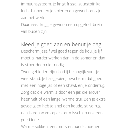
immuunsysteem. Je krijgt frisse, zuurstofrijke
lucht binnen en je spieren en gewrichten zijn
aan het werk.
Daarnaast krijg je gewoon een opgefrist brein
van buiten zijn.
Kleed je goed aan en benut je dag
Bescherm jezelf wel goed tegen de kou. Je lijf
moet al harder werken dan in de zomer en dan
is stoer doen niet nodig.
Twee gebieden zijn daarbij belangrijk voor je
weerstand. Je halsgebied, bescherm dat goed
met een hoge jas of een shawl, en je onderrug.
Zorg dat die warm is door een jas die erover
heen valt of een lange, warme trui. Ben je extra
gevoelig en heb je snel een koude, stijve rug,
dan is een warmtepleister misschien ook een
goed idee.
Warme sokken, een muts en handschoenen