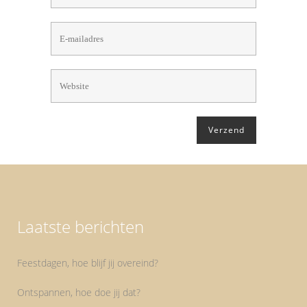
Laatste berichten
Feestdagen, hoe blijf jij overeind?
Ontspannen, hoe doe jij dat?