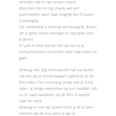
vertelden dat ik naar binnen moest.
Misschien ben ik nog steeds wel een
buitenspeler, want waar mogelijk ben ik buiten
in beweging.
Die combinatie is namelijk wel belangrijk. Buiten
zijn is goed, buiten bewegen is nog beter voor
je gestel.
En juist in deze tijd van het jaar kun je je
immuunsysteem versterken door naar buiten te
gaan.
Beweeg elke dag minimaal een half uur buiten.
Dat kan zijn je boodschappen lopend of op de
fiets halen. Een extra lang rondje met je hond
lopen. Je kindje meenemen op een loopfiets oid
en er naast wandelen, op de fiets of lopend
naar het werk.
Beweeg en doe dat buiten! Door je lijf te laten
wennen aan de kou, werk je aan je