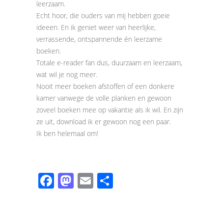
leerzaam.
Echt hoor, die ouders van mij hebben goeie
ideeen. En ik geniet weer van heerlijke,
verrassende, ontspannende én leerzame
boeken.
Totale e-reader fan dus, duurzaam en leerzaam,
wat wil je nog meer.
Nooit meer boeken afstoffen of een donkere
kamer vanwege de volle planken en gewoon
zoveel boeken mee op vakantie als ik wil. En zijn
ze uit, download ik er gewoon nog een paar.
Ik ben helemaal om!
Facebook
Mastodon
Email
Share