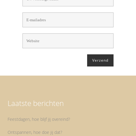
Laatste berichten
Feestdagen, hoe blijf jij overeind?
Ontspannen, hoe doe jij dat?