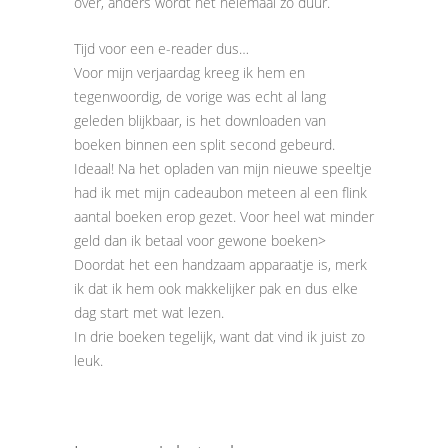
over, anders wordt het helemaal zo duur.
Tijd voor een e-reader dus…
Voor mijn verjaardag kreeg ik hem en
tegenwoordig, de vorige was echt al lang
geleden blijkbaar, is het downloaden van
boeken binnen een split second gebeurd.
Ideaal! Na het opladen van mijn nieuwe speeltje
had ik met mijn cadeaubon meteen al een flink
aantal boeken erop gezet. Voor heel wat minder
geld dan ik betaal voor gewone boeken>
Doordat het een handzaam apparaatje is, merk
ik dat ik hem ook makkelijker pak en dus elke
dag start met wat lezen.
In drie boeken tegelijk, want dat vind ik juist zo
leuk.