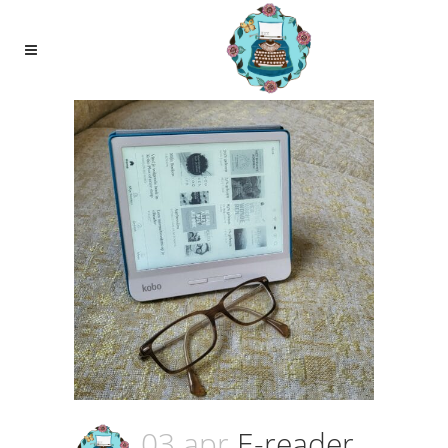
03 apr
E-reader,