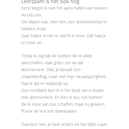
Leerzaam is het ook nog
Eerst begon ik met het aanschaffen van boeken
via bol.com.
Die blijken ook, heel slim, een abonnementje te
hebben, Kobo.
Daar trapte ik niet in, dacht ik stoer. Dat haal je
er nooit uit.
Totdat ik zag dat de boeken die ik wilde
aanschaffen, vaak gratis zijn via dat
abonnement. Oké, je betaalt een
,maandbedrag, maar met mijn nieuwsgierigheid
haal ik dat er makkelijk uit.
Dus inmiddels ben ik in het bezit van e-reader
mét abonnement. En lees ik dus ook boeken
die ik nooit aan zou schaffen, maar nu gewoon
ff voor de leut kan downloaden.
Daardoor lees je heel anders en het blijkt super