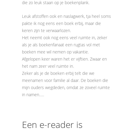
die zo leuk staan op je boekenplank.
Leuk afstoffen ook en naslagwerk, tja heel soms
pakte ik nog eens een boek erbij, maar die
keren zijn te verwaarlozen.
Het neemt ook nog eens veel ruimte in, zeker
als je als boekenfanaat een rugtas vol met
boeken mee wil nemen op vakantie.
Afgelopen keer waren het er vijftien. Zwaar en
het nam zeer veel ruimte in.
Zeker als je de boeken erbij telt die we
meenamen voor familie al daar. De boeken die
mijn ouders wegdeden, omdat ze zoveel ruimte
in namen…..
Een e-reader is