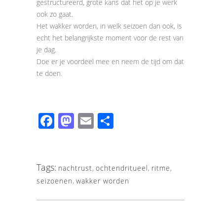
gestructureerd, grote kans dat het op je werk
ook zo gaat.
Het wakker worden, in welk seizoen dan ook, is
echt het belangrijkste moment voor de rest van
je dag.
Doe er je voordeel mee en neem de tijd om dat
te doen.
Facebook
Mastodon
Email
Share
Tags:
nachtrust
,
ochtendritueel
,
ritme
,
seizoenen
,
wakker worden