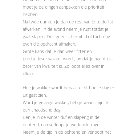
moet je de dingen aanpakken die prioriteit
hebben.
Na twee uur kun je dan de rest van je to do list
afwerken. In de avond neem je rust totdat je
gaat slapen. Dus geen schermtijd of toch nog
even die opdracht afmaken.
Grote kans dat je dan weer fitter en
productiever wakker wordt, omdat je nachtrust
beter van kwaliteit is. Zo loopt alles over in
elkaar.
Hoe je wakker wordt bepaalt echt hoe je dag er
uit gaat zien.
Word je gejaagd wakker, heb je waarschijnlijk
een chaotische dag.
Ben je in de winter duf en slaperig in de
ochtend, dan verloopt je werk ook trager.
Neem je de tijd in de ochtend en verloopt het