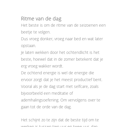
Ritme van de dag
Het beste is om de ritme van de seizoenen een
beetje te volgen.
Dus vroeg donker, vroeg naar bed en wat later
opstaan.
Je laten wekken door het ochtendlicht is het
beste, hoewel dat in de zomer betekent dat je
erg vroeg wakker wordt.
De ochtend energie is wel de energie die
ervoor zorgt dat je het meest productief bent.
Vooral als je de dag start met selfcare, zoals
bijvoorbeeld een meditatie of
ademhalingsoefening. Om vervolgens over te
gaan tot de orde van de dag.
Het schijnt zo te zijn dat de beste tijd om te
werken is tussen tien uur en twee uur, dan