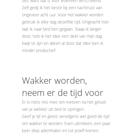
zelf, want dat is voor iedereen verschillend.
Zelf gedij ik het beste bij een nachtrust van
ongeveer acht uur. Voor het wakker worden
gebruik ik elke dag dezelfde tijd. Ongeacht hoe
laat ik naar bed ben gegaan. Slaap ik langer
door, heb ik het idee een deel van mijn dag
kwijt te zijn en alleen al door dat idee ben ik
minder productief.
Wakker worden,
neem er de tijd voor
Er is niets mis mee om meteen na het geluid
van je wekker uit bed te springen.
Geef je lijf en geest vervolgens wel goed de tijd
om wakker te worden. Even uitrekken, een paar
keer diep ademhalen en tot jezelf komen.