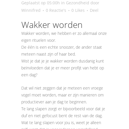
Geplaatst op 05:00h
in
Gezondheid
door
Winnifred
0 Reactie's
0
Likes
Deel
Wakker worden
Wakker worden, we hebben er zo allemaal onze
eigen rituelen voor.
De één is een echte snoozer, de ander staat
meteen naast zijn of haar bed.
Wist je dat je je wakker worden dusdanig kunt
beïnvloeden dat je er meer profijt van hebt op
een dag?
Dat wil niet zeggen dat je meteen een vroege
vogel moet worden, maar er zijn manieren om
productiever aan je dag te beginnen.
Te lang slapen zorgt er bijvoorbeeld voor dat je
duf en niet gefocust bent de rest van de dag.
Wat te lang slapen voor jou is, weet je alleen