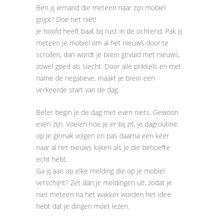
Ben jij iemand die meteen naar zijn mobiel
grijpt? Doe het niet!
Je hoofd heeft baat bij rust in de ochtend. Pak jij
meteen je mobiel om al het nieuws door te
scrollen, dan wordt je brein gevuld met nieuws,
zowel goed als slecht. Door alle prikkels en met
name de negatieve, maakt je brein een
verkeerde start van de dag.
Beter begin je de dag met even niets. Gewoon
even zijn. Voelen hoe je er bij zit, je dagroutine
op je gemak volgen en pas daarna een keer
naar al het nieuws kijken als je die behoefte
echt hebt.
Ga jij aan op elke melding die op je mobiel
verschijnt? Zet dan je meldingen uit, zodat je
niet meteen na het wakker worden het idee
hebt dat je dingen móet lezen.