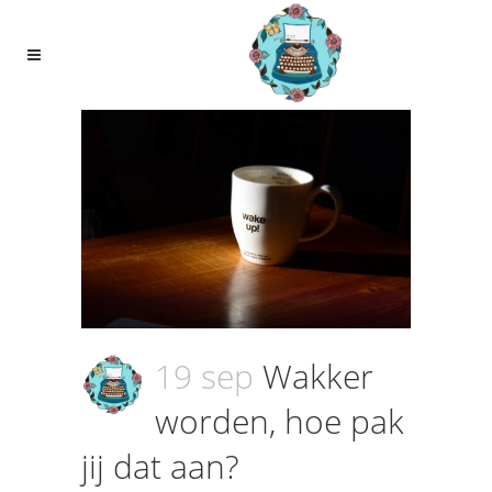
19 sep
Wakker
worden, hoe pak
jij dat aan?